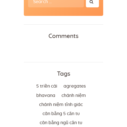
for:
Comments
Tags
5 triền cái
agregates
bhavana
chánh niệm
chánh niệm tỉnh giác
cân bằng 5 căn tu
cân bằng ngũ căn tu