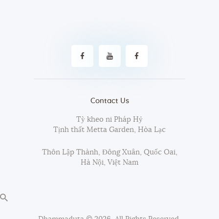
Contact Us
Tỳ kheo ni Pháp Hỷ
Tịnh thất Metta Garden, Hòa Lạc
Thôn Lập Thành, Đông Xuân, Quốc Oai,
Hà Nội, Việt Nam