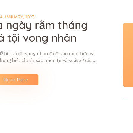
24 JANUARY, 2023
a ngày rằm tháng
á tội vong nhân
ễ hội xá tội vong nhân đã đi vào tâm thức và
hông biết chính xác niên đại và xuất xứ của…
Read More