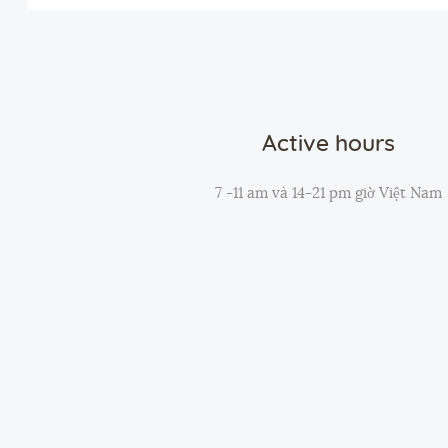
Active hours
7 -11 am và 14-21 pm giờ Việt Nam