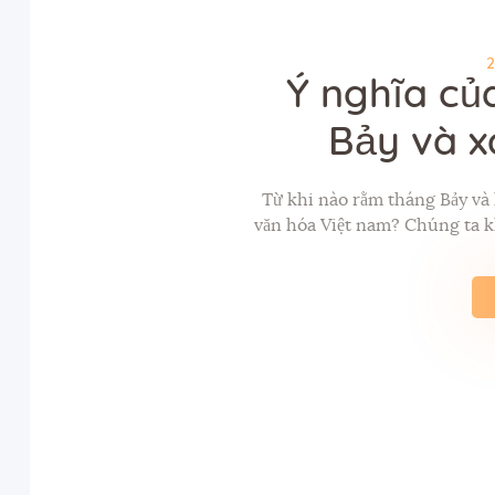
Ý nghĩa củ
Bảy và x
Từ khi nào rằm tháng Bảy và l
văn hóa Việt nam? Chúng ta k