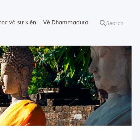
học và sự kiện
Về Dhammaduta