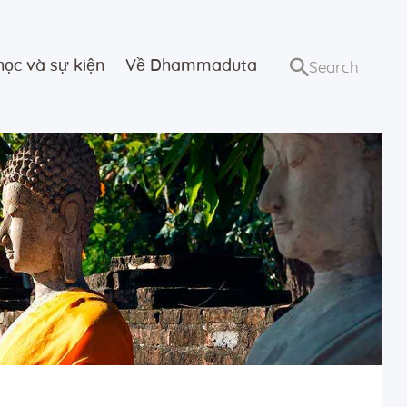
học và sự kiện
Về Dhammaduta