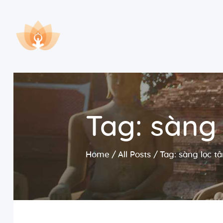
Tag: sàng
Home
All Posts
Tag: sàng lọc t