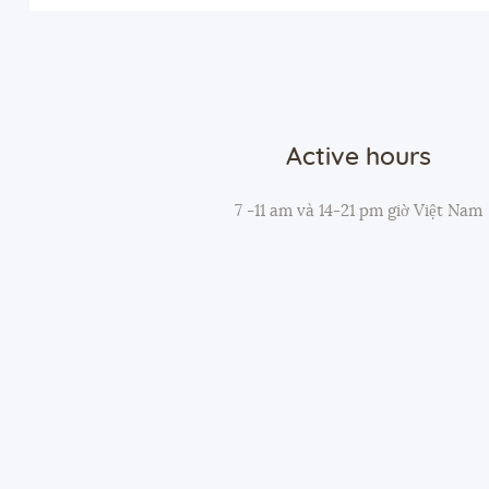
Active hours
7 -11 am và 14-21 pm giờ Việt Nam