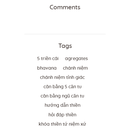
Comments
Tags
5 triền cái
agregates
bhavana
chánh niệm
chánh niệm tỉnh giác
cân bằng 5 căn tu
cân bằng ngũ căn tu
hướng dẫn thiền
hỏi đáp thiền
khóa thiền tứ niệm xứ