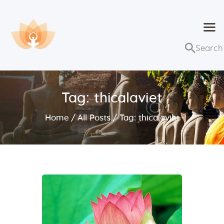
Dhammaduta
Nơi tập hợp thông điệp của Pháp Phật
Trang chủ
Bài giảng
Tag: thicalaviet
Lớp học và sự kiện
Home
All Posts
Tag: thicalaviet
Về Dhammaduta