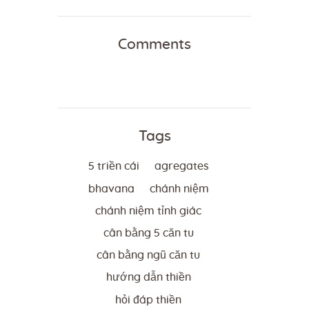
Comments
Tags
5 triền cái
agregates
bhavana
chánh niệm
chánh niệm tỉnh giác
cân bằng 5 căn tu
cân bằng ngũ căn tu
hướng dẫn thiền
hỏi đáp thiền