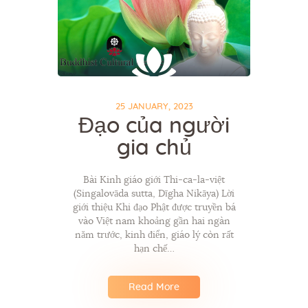
25 JANUARY, 2023
Đạo của người
gia chủ
Bài Kinh giáo giới Thi-ca-la-việt
(Singalovāda sutta, Dīgha Nikāya) Lời
giới thiệu Khi đạo Phật được truyền bá
vào Việt nam khoảng gần hai ngàn
năm trước, kinh điển, giáo lý còn rất
hạn chế…
Read More