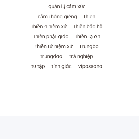
quản lý cảm xúc
rằm tháng giêng
thien
thiền 4 niệm xứ
thiền bảo hộ
thiền phật giáo
thiền tạ ơn
thiền tứ niệm xứ
trungbo
trungdao
trả nghiệp
tu tập
tỉnh giác
vipassana