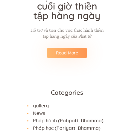
cuối giờ thiền
tập hàng ngày
Hỗ trợ và tiện cho việc thực hành thiền
tập hàng ngày của Phật tử
Read More
Categories
gallery
News
Pháp hành (Patipatti Dhamma)
Pháp học (Pariyatti Dhamma)