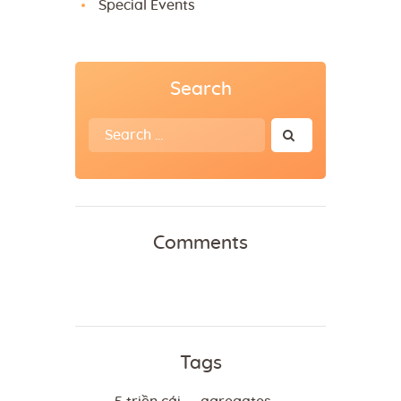
Special Events
Search
Search
for:
Comments
Tags