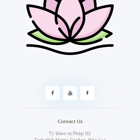
Contact Us
Tỳ kheo ni Pháp Hỷ