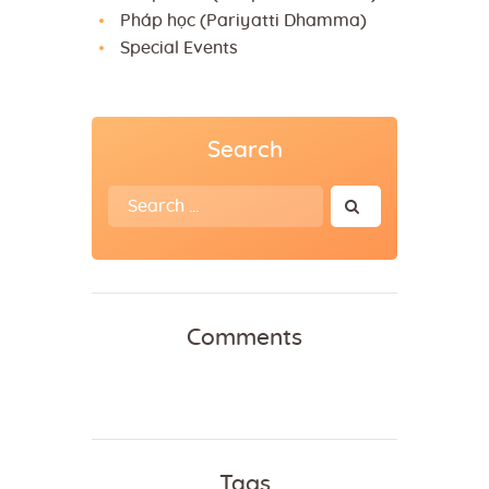
Pháp học (Pariyatti Dhamma)
Special Events
Search
Search
for:
Comments
Tags