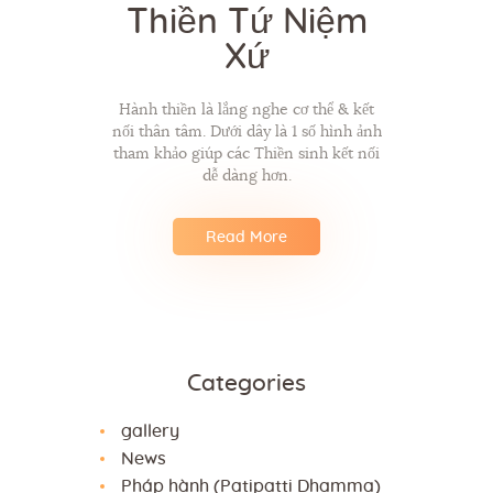
Thiền Tứ Niệm
Xứ
Hành thiền là lắng nghe cơ thể & kết
nối thân tâm. Dưới dây là 1 số hình ảnh
tham khảo giúp các Thiền sinh kết nối
dễ dàng hơn.
Read More
Categories
gallery
News
Pháp hành (Patipatti Dhamma)