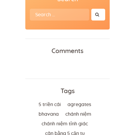
Search
for:
Comments
Tags
5 triền cái
agregates
bhavana
chánh niệm
chánh niệm tỉnh giác
cân bằng 5 căn tu