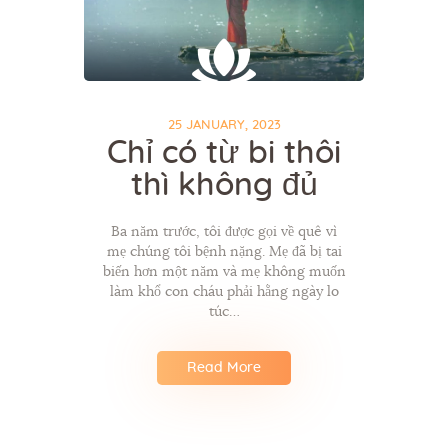
25 JANUARY, 2023
Chỉ có từ bi thôi
thì không đủ
Ba năm trước, tôi được gọi về quê vì
mẹ chúng tôi bệnh nặng. Mẹ đã bị tai
biến hơn một năm và mẹ không muốn
làm khổ con cháu phải hằng ngày lo
túc…
Read More