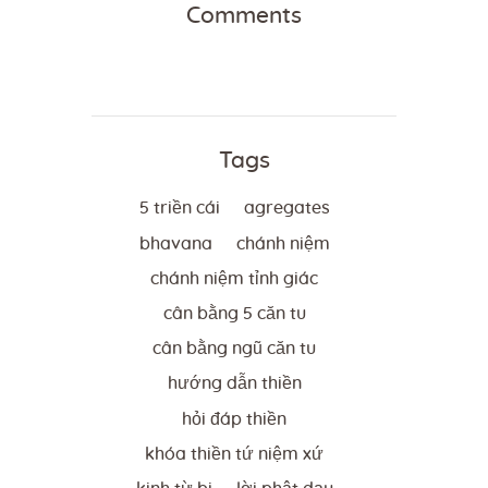
Comments
Tags
5 triền cái
agregates
bhavana
chánh niệm
chánh niệm tỉnh giác
cân bằng 5 căn tu
cân bằng ngũ căn tu
hướng dẫn thiền
hỏi đáp thiền
khóa thiền tứ niệm xứ