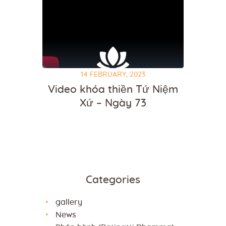
14 FEBRUARY, 2023
Video khóa thiền Tứ Niệm
Xứ – Ngày 73
Categories
gallery
News