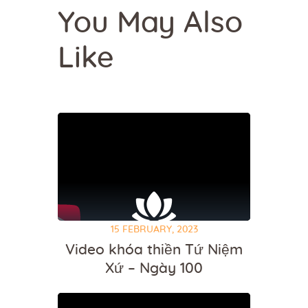
You May Also
Like
15 FEBRUARY, 2023
Video khóa thiền Tứ Niệm
Xứ – Ngày 100