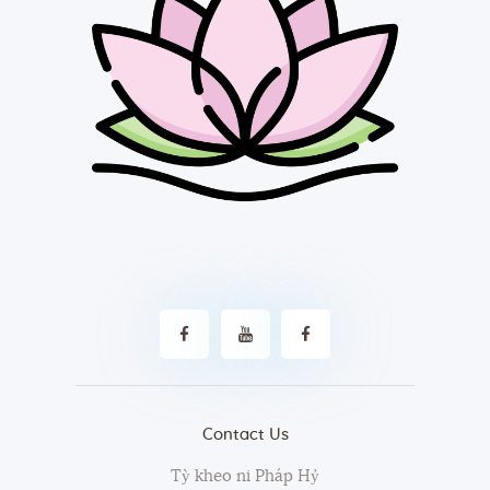
Contact Us
Tỳ kheo ni Pháp Hỷ