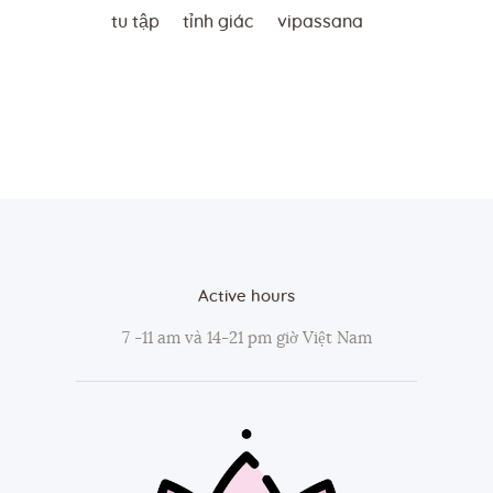
tu tập
tỉnh giác
vipassana
Active hours
7 -11 am và 14-21 pm giờ Việt Nam