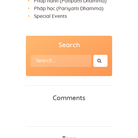
Pháp hành (Patipatti Dhamma)
Pháp học (Pariyatti Dhamma)
Special Events
Search
Search
for:
Comments