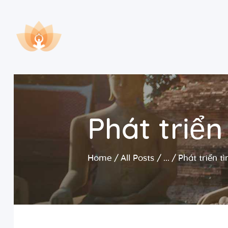
Phát triển
Home
All Posts
...
Phát triển t