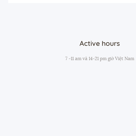
Active hours
7 -11 am và 14-21 pm giờ Việt Nam