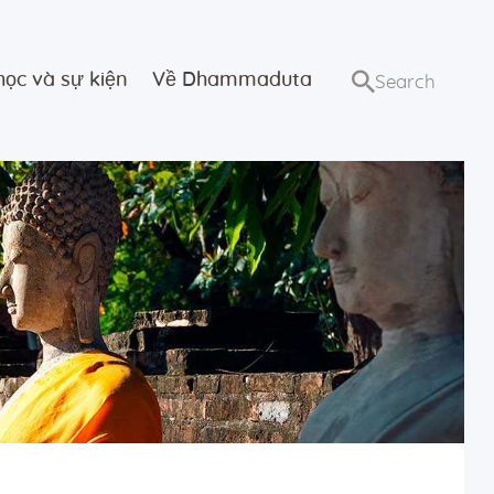
học và sự kiện
Về Dhammaduta