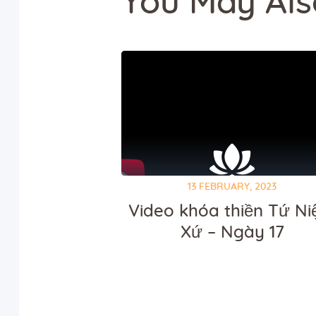
You May Als
13 FEBRUARY, 2023
Video khóa thiền Tứ N
Xứ – Ngày 17