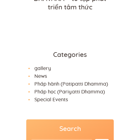
triển tâm thức
Categories
gallery
News
Pháp hành (Patipatti Dhamma)
Pháp học (Pariyatti Dhamma)
Special Events
Search