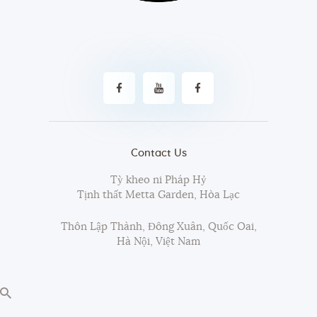
Contact Us
Tỳ kheo ni Pháp Hỷ
Tịnh thất Metta Garden, Hòa Lạc
Thôn Lập Thành, Đông Xuân, Quốc Oai,
Hà Nội, Việt Nam