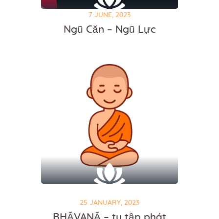
7 JUNE, 2023
Ngũ Căn – Ngũ Lực
25 JANUARY, 2023
BHĀVANĀ – tu tập phát