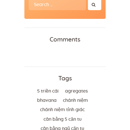
Search
for:
Comments
Tags
5 triền cái
agregates
bhavana
chánh niệm
chánh niệm tỉnh giác
cân bằng 5 căn tu
cân bằng ngũ căn tu