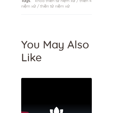
Tags:
khóa thiền tứ niệm xứ
/
thiền 4
niệm xứ
/
thiền tứ niệm xứ
You May Also
Like