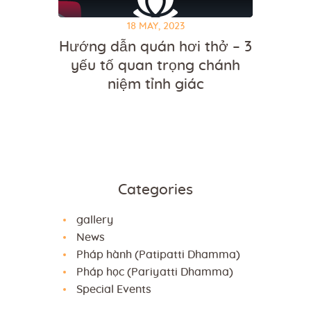
18 MAY, 2023
Hướng dẫn quán hơi thở – 3
yếu tố quan trọng chánh
niệm tỉnh giác
Categories
gallery
News
Pháp hành (Patipatti Dhamma)
Pháp học (Pariyatti Dhamma)
Special Events