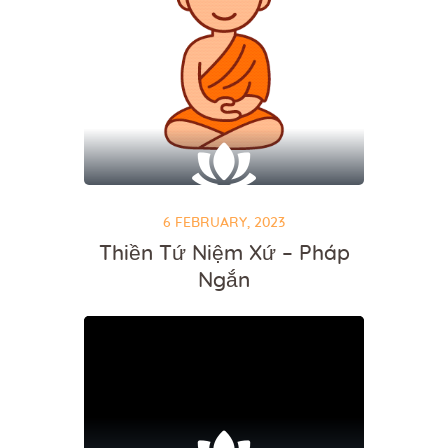
6 FEBRUARY, 2023
Thiền Tứ Niệm Xứ – Pháp
Ngắn