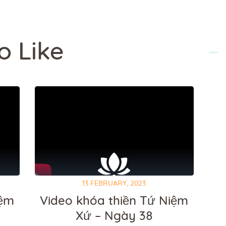
o Like
13 FEBRUARY, 2023
iệm
Video khóa thiền Tứ Niệm
Xứ – Ngày 38