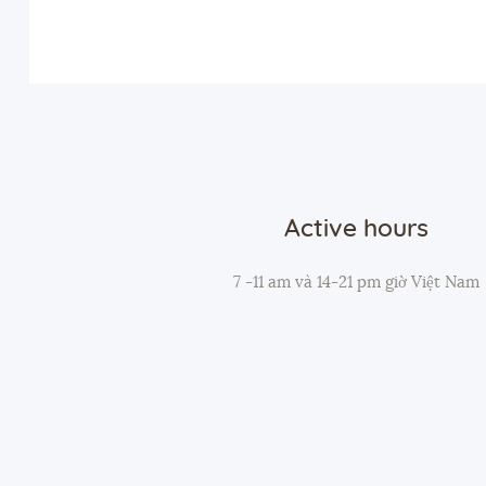
Active hours
7 -11 am và 14-21 pm giờ Việt Nam