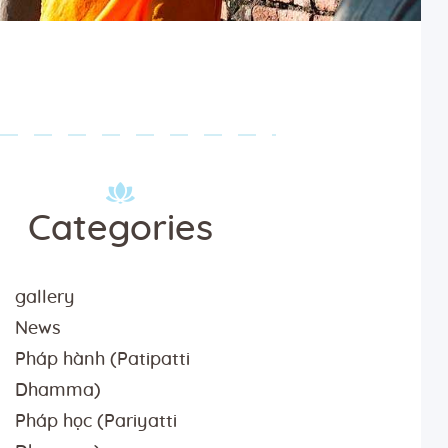
Categories
gallery
News
Pháp hành (Patipatti
Dhamma)
Pháp học (Pariyatti