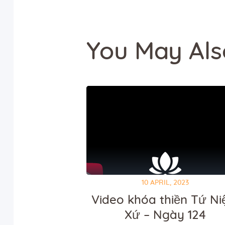
You May Als
10 APRIL, 2023
Video khóa thiền Tứ N
Xứ – Ngày 124