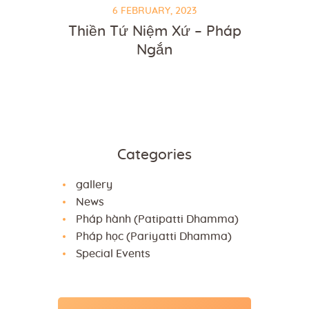
6 FEBRUARY, 2023
Thiền Tứ Niệm Xứ – Pháp
Ngắn
Categories
gallery
News
Pháp hành (Patipatti Dhamma)
Pháp học (Pariyatti Dhamma)
Special Events