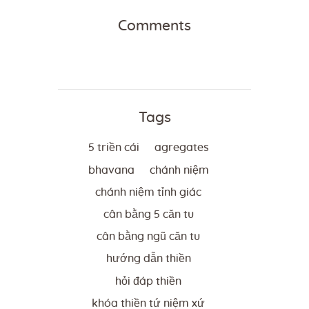
Comments
Tags
5 triền cái
agregates
bhavana
chánh niệm
chánh niệm tỉnh giác
cân bằng 5 căn tu
cân bằng ngũ căn tu
hướng dẫn thiền
hỏi đáp thiền
khóa thiền tứ niệm xứ