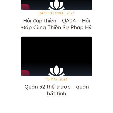
24 SEPTEMBER, 2023
Hỏi đáp thiền – QA04 – Hỏi
Đáp Cùng Thiền Sư Pháp Hỷ
18 MAY, 2023
Quán 32 thể trược – quán
bất tịnh