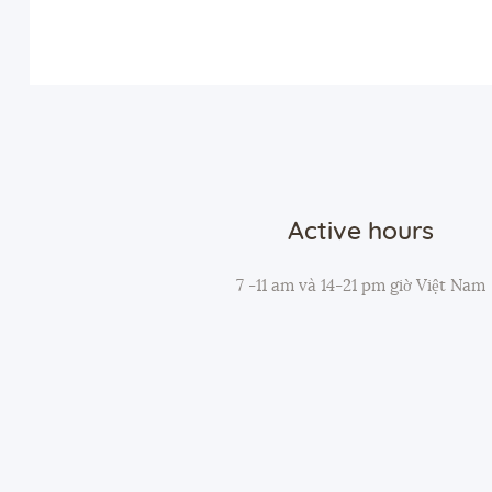
Active hours
7 -11 am và 14-21 pm giờ Việt Nam