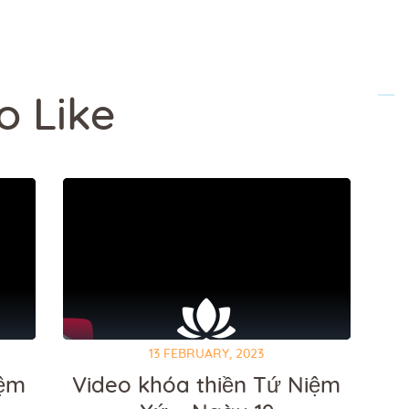
o Like
13 FEBRUARY, 2023
iệm
Video khóa thiền Tứ Niệm