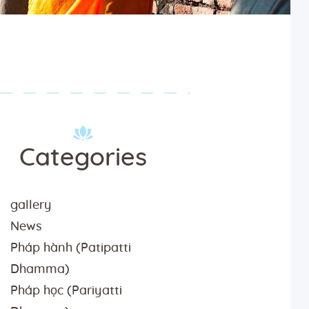
Categories
gallery
News
Pháp hành (Patipatti
Dhamma)
Pháp học (Pariyatti