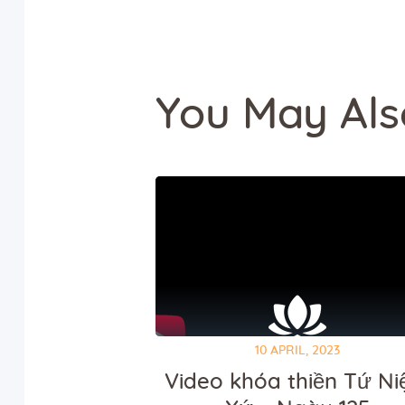
You May Als
10 APRIL, 2023
Video khóa thiền Tứ N