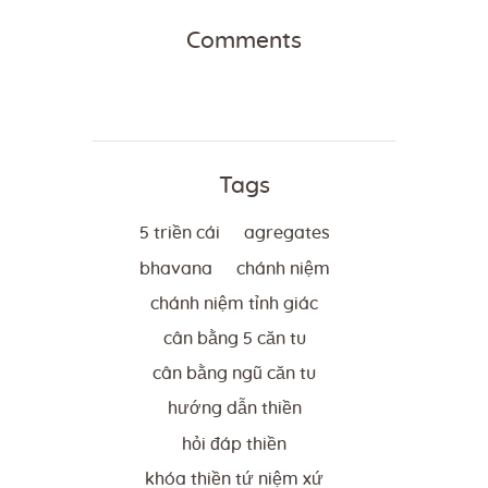
Comments
Tags
5 triền cái
agregates
bhavana
chánh niệm
chánh niệm tỉnh giác
cân bằng 5 căn tu
cân bằng ngũ căn tu
hướng dẫn thiền
hỏi đáp thiền
khóa thiền tứ niệm xứ