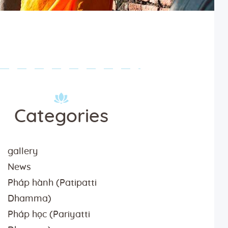
Categories
gallery
News
Pháp hành (Patipatti
Dhamma)
Pháp học (Pariyatti