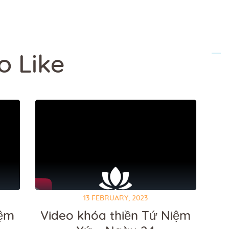
o Like
13 FEBRUARY, 2023
iệm
Video khóa thiền Tứ Niệm