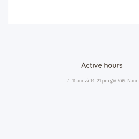
Active hours
7 -11 am và 14-21 pm giờ Việt Nam