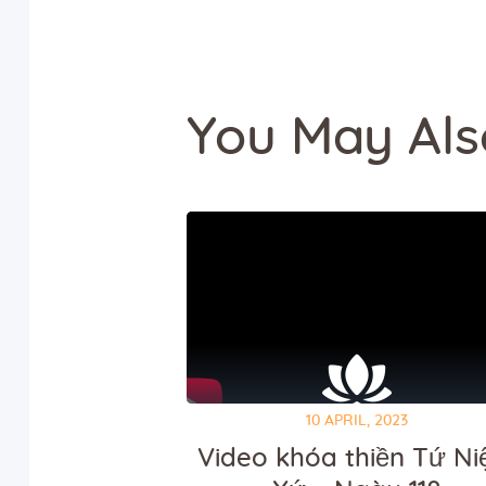
You May Als
10 APRIL, 2023
Video khóa thiền Tứ N