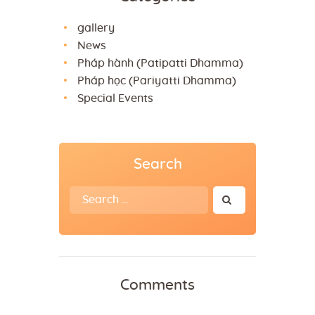
gallery
News
Pháp hành (Patipatti Dhamma)
Pháp học (Pariyatti Dhamma)
Special Events
Search
Search
for:
Comments