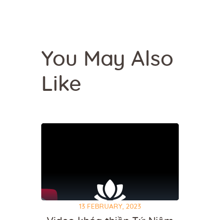
You May Also
Like
13 FEBRUARY, 2023