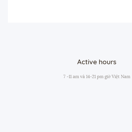
Active hours
7 -11 am và 14-21 pm giờ Việt Nam