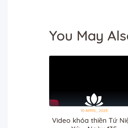
You May Als
10 APRIL, 2023
Video khóa thiền Tứ N