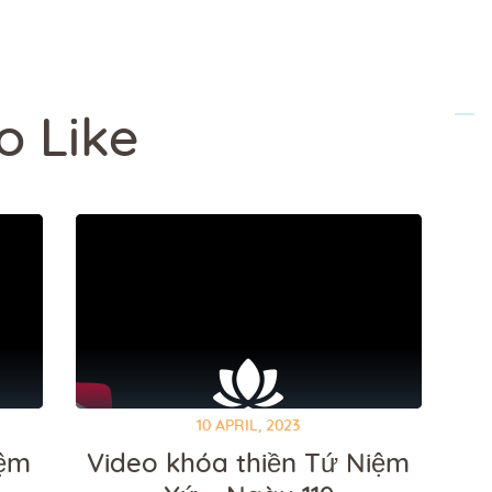
o Like
10 APRIL, 2023
iệm
Video khóa thiền Tứ Niệm