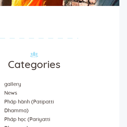
Categories
gallery
News
Pháp hành (Patipatti
Dhamma)
Pháp học (Pariyatti