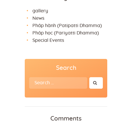
gallery
News
Pháp hành (Patipatti Dhamma)
Pháp học (Pariyatti Dhamma)
Special Events
Search
Search
for:
Comments