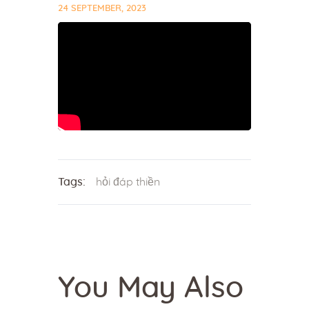
24 SEPTEMBER, 2023
Tags:
hỏi đáp thiền
You May Also