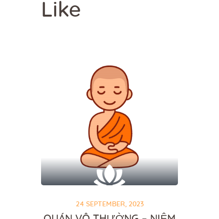
Like
24 SEPTEMBER, 2023
QUÁN VÔ THƯỜNG – NIỆM