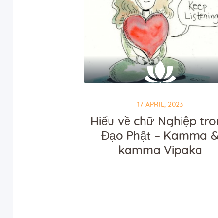
17 APRIL, 2023
Hiểu về chữ Nghiệp tr
Đạo Phật – Kamma 
kamma Vipaka