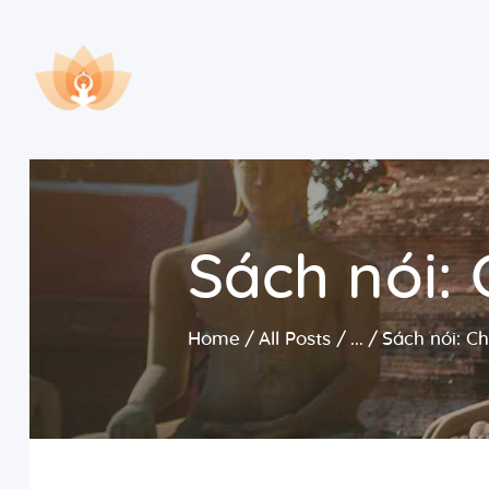
Sách nói:
Home
All Posts
...
Sách nói: C