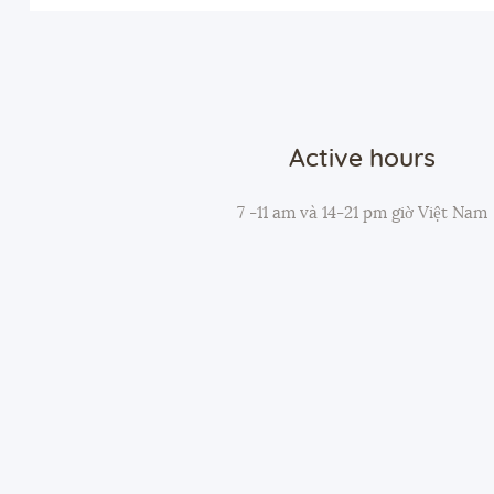
Active hours
7 -11 am và 14-21 pm giờ Việt Nam