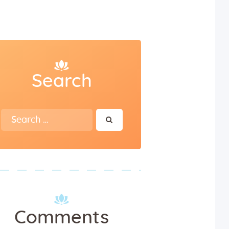
Search
Search
for:
Comments