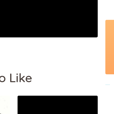
o Like