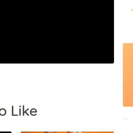
o Like