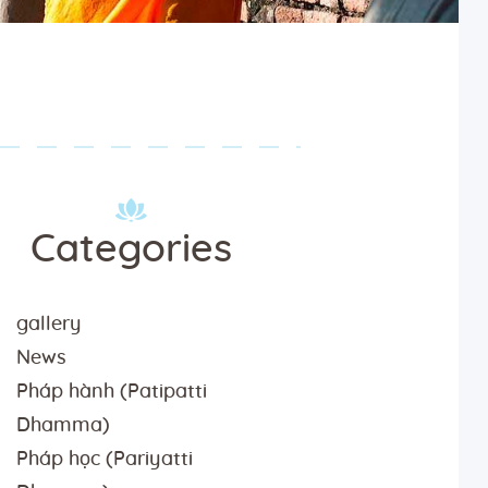
Categories
gallery
News
Pháp hành (Patipatti
Dhamma)
Pháp học (Pariyatti