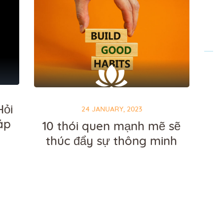
Hỏi
24 JANUARY, 2023
áp
10 thói quen mạnh mẽ sẽ
thúc đẩy sự thông minh