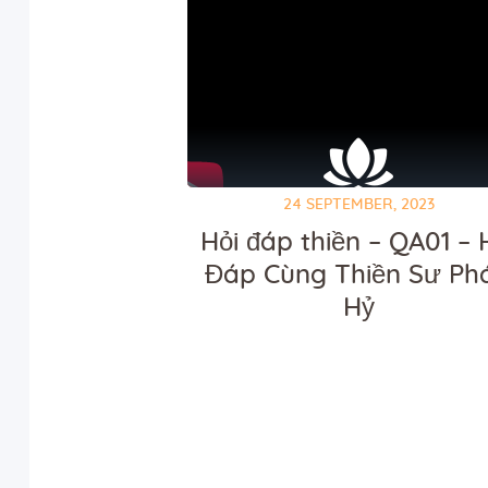
24 SEPTEMBER, 2023
Hỏi đáp thiền – QA01 – 
Đáp Cùng Thiền Sư Ph
Hỷ