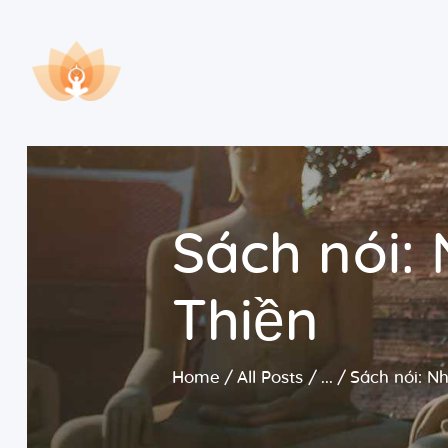
Sách nói:
Thiền
Home
All Posts
...
Sách nói: N