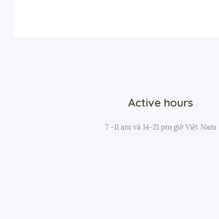
Active hours
7 -11 am và 14-21 pm giờ Việt Nam