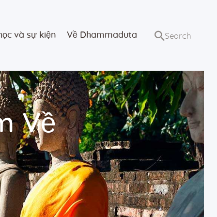
học và sự kiện
Về Dhammaduta
m Về