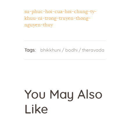
su-phuc-hoi-cua-hoi-chung-ty-
khuu-ni-trong-truyen-thong-
nguyen-thuy
Tags:
bhikkhuni
/
bodhi
/
theravada
You May Also
Like