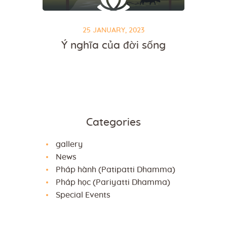
25 JANUARY, 2023
Ý nghĩa của đời sống
Categories
gallery
News
Pháp hành (Patipatti Dhamma)
Pháp học (Pariyatti Dhamma)
Special Events