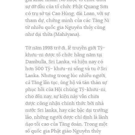
sự đỡ đầu của tổ chức Phật Quang Sơn
có trụ sở tại Cao Hùng, đài Loan, với sự
tham dự, chứng minh của các Tăng Ni
từ nhiều quốc gia Nguyên thủy cũng
như đại thừa (Mahāyana).
Từ năm 1998 trở đi, lễ truyền giới Tỳ-
khưu-ni được tổ chức hằng năm tại
Dambulla, Sri Lanka, và hiện nay có
hơn 500 Tỳ- khưu-ni sống và tu ở Sri
Lanka. Nhưng trong lúc nhiều người,
cả Tăng lẫn tục, ủng hộ và tán thán sự
phục hồi của Hội chúng Tỳ-khưu-ni,
cho đến nay, sự kiện này vẫn chưa
được công nhận chính thức bởi nhà
nước Sri lanka, hay các bậc đại trưởng
lão, những người được chỉ định là lãnh
ñạo tối cao của Tăng đoàn. Trong một
số quốc gia Phật giáo Nguyên thủy