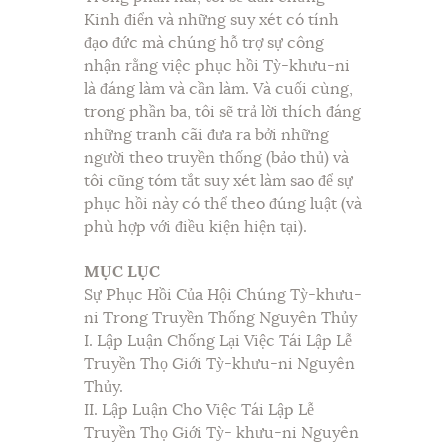
Kinh điển và những suy xét có tính
đạo đức mà chúng hỗ trợ sự công
nhận rằng việc phục hồi Tỳ-khưu-ni
là đáng làm và cần làm. Và cuối cùng,
trong phần ba, tôi sẽ trả lời thích đáng
những tranh cãi đưa ra bởi những
người theo truyền thống (bảo thủ) và
tôi cũng tóm tắt suy xét làm sao để sự
phục hồi này có thể theo đúng luật (và
phù hợp với điều kiện hiện tại).
MỤC LỤC
Sự Phục Hồi Của Hội Chúng Tỳ-khưu-
ni Trong Truyền Thống Nguyên Thủy
I. Lập Luận Chống Lại Việc Tái Lập Lễ
Truyền Thọ Giới Tỳ-khưu-ni Nguyên
Thủy.
II. Lập Luận Cho Việc Tái Lập Lễ
Truyền Thọ Giới Tỳ- khưu-ni Nguyên