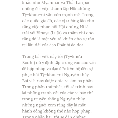
khác như Myanmar và Thái Lan, sự
chống đối việc thành lập Hội chúng
Tỳ-khưu-ni vẫn còn mạnh mẽ. Trong
các quốc gia đó, các vị trưởng lão cho
rằng việc phục hồi Hội chúng Ni là
trái với Vinaya (Luật) và thậm chí cho
rằng đó là một yếu tố khiến cho sự tồn
tại lâu dài của đạo Phật bị đe dọa.
Trong bài viết này tôi (Tỳ-khưu
Bodhi) có ý định tập trung vào các vấn
đề hợp pháp và đạo đức liên hệ đến sự
phục hồi Tỳ-khưu-ni Nguyên thủy.
Bài viết này được chia ra làm ba phần.
Trong phần thứ nhất, tôi sẽ trình bày
lại những tranh cãi của các vị bảo thủ
trong truyền thống Nguyên thủy,
những người xem rằng đây là một
hành động không thể nào hợp pháp.
Trong phần hai, tôi sẽ dẫn chứng