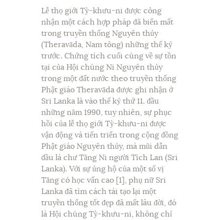
Lễ thọ giới Tỳ-khưu-ni được công
nhận một cách hợp pháp đã biến mất
trong truyền thống Nguyên thủy
(Theravāda, Nam tông) những thế kỷ
trước. Chứng tích cuối cùng về sự tồn
tại của Hội chúng Ni Nguyên thủy
trong một đất nước theo truyền thống
Phật giáo Theravāda được ghi nhận ở
Sri Lanka là vào thế kỷ thứ 11. đầu
những năm 1990, tuy nhiên, sự phục
hồi của lễ thọ giới Tỳ-khưu-ni được
vận động và tiến triển trong cộng đồng
Phật giáo Nguyên thủy, mà mũi dẫn
đầu là chư Tăng Ni người Tích Lan (Sri
Lanka). Với sự ủng hộ của một số vị
Tăng có học vấn cao [1], phụ nữ Sri
Lanka đã tìm cách tái tạo lại một
truyền thống tốt đẹp đã mất lâu đời, đó
là Hội chúng Tỳ-khưu-ni, không chỉ