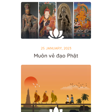
25 JANUARY, 2023
Muôn vẻ đạo Phật