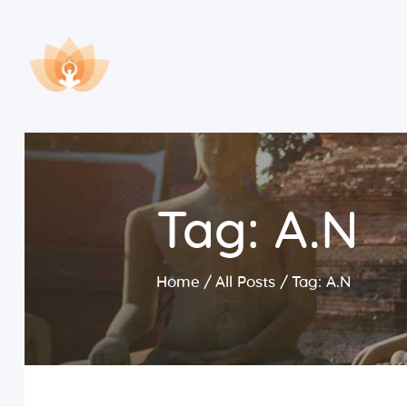
Tag: A.N
Home
All Posts
Tag: A.N