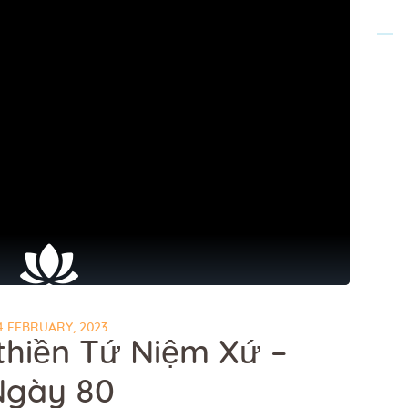
4 FEBRUARY, 2023
thiền Tứ Niệm Xứ –
Ngày 80