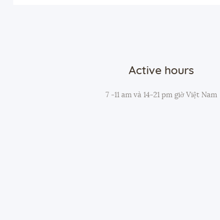
Active hours
7 -11 am và 14-21 pm giờ Việt Nam