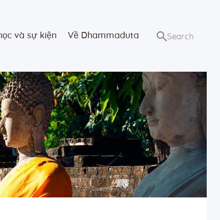
học và sự kiện
Về Dhammaduta