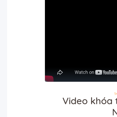
1
Video khóa 