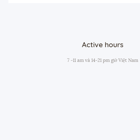
Active hours
7 -11 am và 14-21 pm giờ Việt Nam