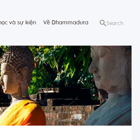
học và sự kiện
Về Dhammaduta