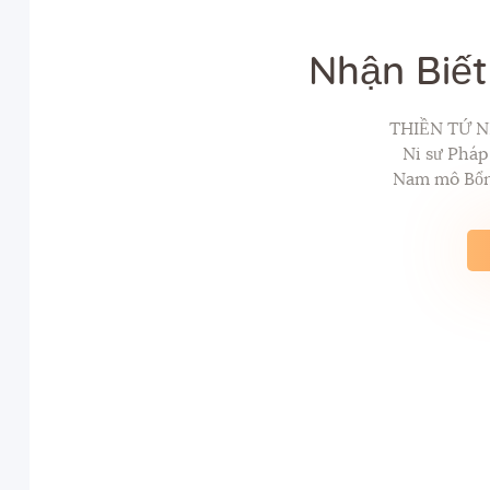
Nhận Biết
THIỀN TỨ N
Ni sư Phá
Nam mô Bổn