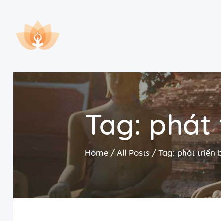
Tag: phát 
Home
All Posts
Tag: phát triển