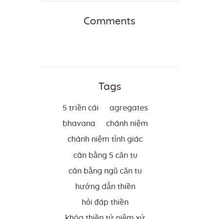
Comments
Tags
5 triền cái
agregates
bhavana
chánh niệm
chánh niệm tỉnh giác
cân bằng 5 căn tu
cân bằng ngũ căn tu
hướng dẫn thiền
hỏi đáp thiền
khóa thiền tứ niệm xứ