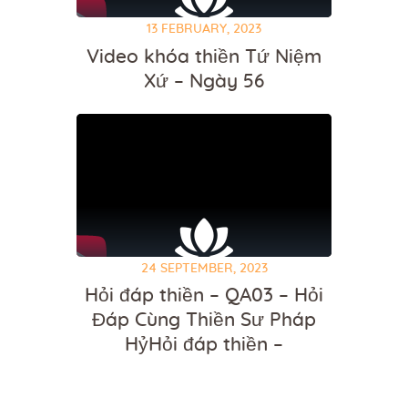
13 FEBRUARY, 2023
Video khóa thiền Tứ Niệm
Xứ – Ngày 56
24 SEPTEMBER, 2023
Hỏi đáp thiền – QA03 – Hỏi
Đáp Cùng Thiền Sư Pháp
HỷHỏi đáp thiền –