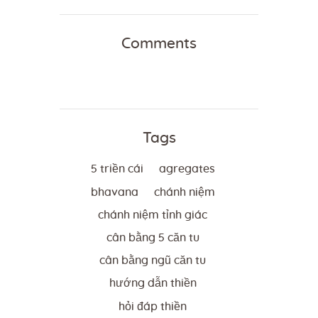
Comments
Tags
5 triền cái
agregates
bhavana
chánh niệm
chánh niệm tỉnh giác
cân bằng 5 căn tu
cân bằng ngũ căn tu
hướng dẫn thiền
hỏi đáp thiền