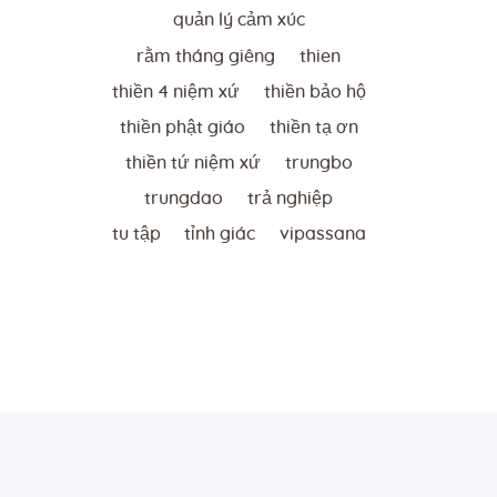
quản lý cảm xúc
rằm tháng giêng
thien
thiền 4 niệm xứ
thiền bảo hộ
thiền phật giáo
thiền tạ ơn
thiền tứ niệm xứ
trungbo
trungdao
trả nghiệp
tu tập
tỉnh giác
vipassana