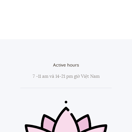
Active hours
7 -11 am và 14-21 pm giờ Việt Nam