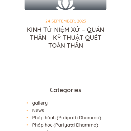
24 SEPTEMBER, 2023
KINH TỨ NIỆM XỨ – QUÁN
THÂN – KỸ THUẬT QUÉT
TOÀN THÂN
Categories
gallery
News
Pháp hành (Patipatti Dhamma)
Pháp học (Pariyatti Dhamma)