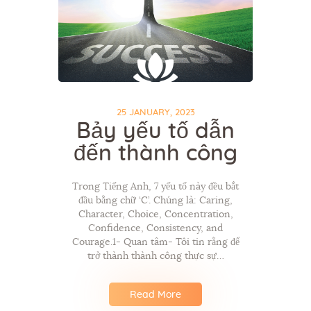
25 JANUARY, 2023
Bảy yếu tố dẫn
đến thành công
Trong Tiếng Anh, 7 yếu tố này đều bắt
đầu bằng chữ ‘C’. Chúng là: Caring,
Character, Choice, Concentration,
Confidence, Consistency, and
Courage.1- Quan tâm- Tôi tin rằng để
trở thành thành công thực sự…
Read More