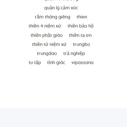
quản lý cảm xúc
rằm tháng giêng
thien
thiền 4 niệm xứ
thiền bảo hộ
thiền phật giáo
thiền tạ ơn
thiền tứ niệm xứ
trungbo
trungdao
trả nghiệp
tu tập
tỉnh giác
vipassana