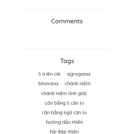
Comments
Tags
5 triền cái
agregates
bhavana
chánh niệm
chánh niệm tỉnh giác
cân bằng 5 căn tu
cân bằng ngũ căn tu
hướng dẫn thiền
hỏi đáp thiền