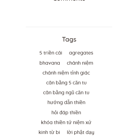
Tags
5 triền cái
agregates
bhavana
chánh niệm
chánh niệm tỉnh giác
cân bằng 5 căn tu
cân bằng ngũ căn tu
hướng dẫn thiền
hỏi đáp thiền
khóa thiền tứ niệm xứ
kinh từ bi
lời phật dạy