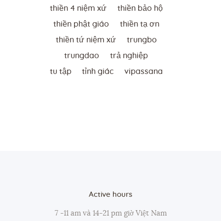
thiền 4 niệm xứ
thiền bảo hộ
thiền phật giáo
thiền tạ ơn
thiền tứ niệm xứ
trungbo
trungdao
trả nghiệp
tu tập
tỉnh giác
vipassana
Active hours
7 -11 am và 14-21 pm giờ Việt Nam