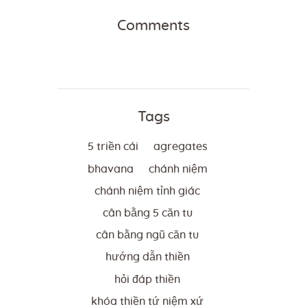
Comments
Tags
5 triền cái
agregates
bhavana
chánh niệm
chánh niệm tỉnh giác
cân bằng 5 căn tu
cân bằng ngũ căn tu
hướng dẫn thiền
hỏi đáp thiền
khóa thiền tứ niệm xứ