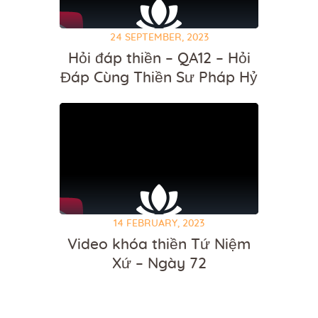
24 SEPTEMBER, 2023
Hỏi đáp thiền – QA12 – Hỏi
Đáp Cùng Thiền Sư Pháp Hỷ
14 FEBRUARY, 2023
Video khóa thiền Tứ Niệm
Xứ – Ngày 72