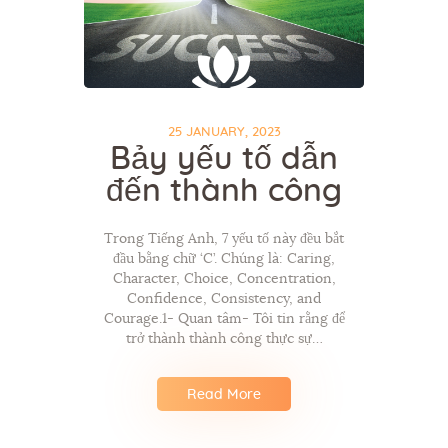
25 JANUARY, 2023
Bảy yếu tố dẫn
đến thành công
Trong Tiếng Anh, 7 yếu tố này đều bắt
đầu bằng chữ ‘C’. Chúng là: Caring,
Character, Choice, Concentration,
Confidence, Consistency, and
Courage.1- Quan tâm- Tôi tin rằng để
trở thành thành công thực sự…
Read More