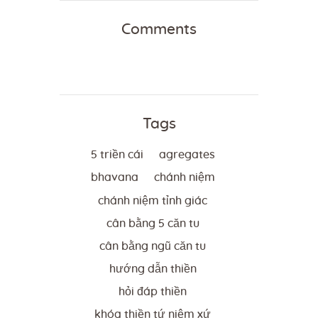
Comments
Tags
5 triền cái
agregates
bhavana
chánh niệm
chánh niệm tỉnh giác
cân bằng 5 căn tu
cân bằng ngũ căn tu
hướng dẫn thiền
hỏi đáp thiền
khóa thiền tứ niệm xứ