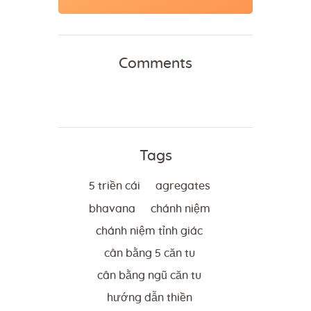
Comments
Tags
5 triền cái
agregates
bhavana
chánh niệm
chánh niệm tỉnh giác
cân bằng 5 căn tu
cân bằng ngũ căn tu
hướng dẫn thiền