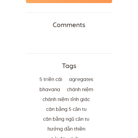
Comments
Tags
5 triền cái
agregates
bhavana
chánh niệm
chánh niệm tỉnh giác
cân bằng 5 căn tu
cân bằng ngũ căn tu
hướng dẫn thiền