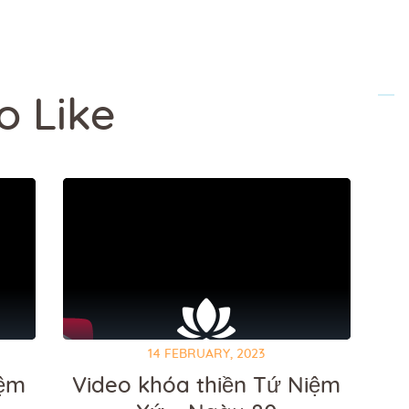
o Like
14 FEBRUARY, 2023
iệm
Video khóa thiền Tứ Niệm