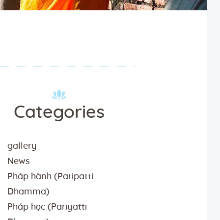
Categories
gallery
News
Pháp hành (Patipatti
Dhamma)
Pháp học (Pariyatti