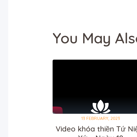
You May Als
13 FEBRUARY, 2023
Video khóa thiền Tứ N