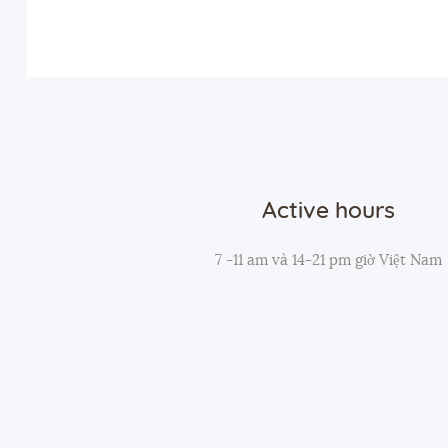
Active hours
7 -11 am và 14-21 pm giờ Việt Nam