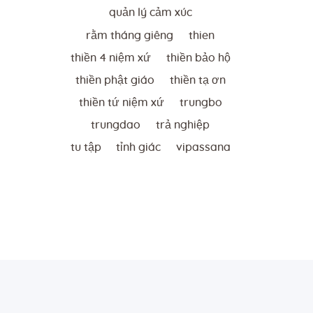
quản lý cảm xúc
rằm tháng giêng
thien
thiền 4 niệm xứ
thiền bảo hộ
thiền phật giáo
thiền tạ ơn
thiền tứ niệm xứ
trungbo
trungdao
trả nghiệp
tu tập
tỉnh giác
vipassana