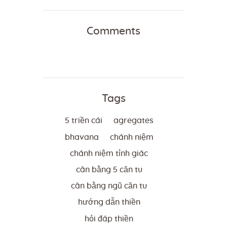
Comments
Tags
5 triền cái
agregates
bhavana
chánh niệm
chánh niệm tỉnh giác
cân bằng 5 căn tu
cân bằng ngũ căn tu
hướng dẫn thiền
hỏi đáp thiền