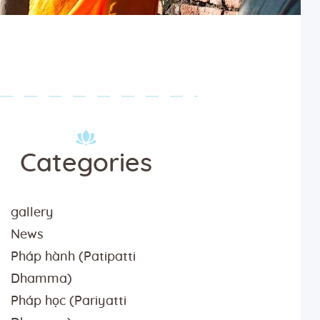
Categories
gallery
News
Pháp hành (Patipatti
Dhamma)
Pháp học (Pariyatti