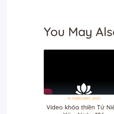
You May Als
15 FEBRUARY, 2023
Video khóa thiền Tứ N