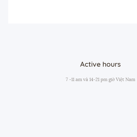
Active hours
7 -11 am và 14-21 pm giờ Việt Nam