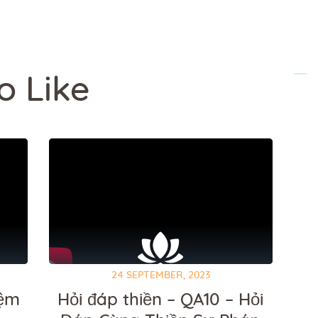
o Like
24 SEPTEMBER, 2023
iệm
Hỏi đáp thiền – QA10 – Hỏi