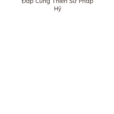
Đáp Cùng Thiền Sư Pháp
Hỷ