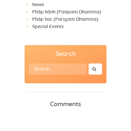
News
Pháp hành (Patipatti Dhamma)
Pháp học (Pariyatti Dhamma)
Special Events
Search
Search
for:
Comments