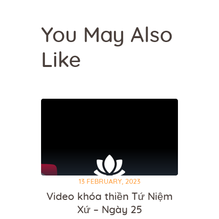
You May Also
Like
13 FEBRUARY, 2023
Video khóa thiền Tứ Niệm
Xứ – Ngày 25