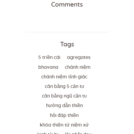
Comments
Tags
5 triền cái
agregates
bhavana
chánh niệm
chánh niệm tỉnh giác
cân bằng 5 căn tu
cân bằng ngũ căn tu
hướng dẫn thiền
hỏi đáp thiền
khóa thiền tứ niệm xứ