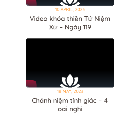
10 APRIL, 2023
Video khóa thiền Tứ Niệm
Xứ – Ngày 119
18 MAY, 2023
Chánh niệm tỉnh giác – 4
oai nghi