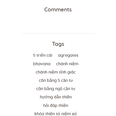
Comments
Tags
5 triền cái
agregates
bhavana
chánh niệm
chánh niệm tỉnh giác
cân bằng 5 căn tu
cân bằng ngũ căn tu
hướng dẫn thiền
hỏi đáp thiền
khóa thiền tứ niệm xứ