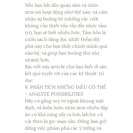
Nếu bạn bắt đầu quán tâm và nhìn
xem nó hoạt động như thế nào, và cảm
nhận sự buông bỏ (những rác rưởi
không cần thiết vốn vẫn đầy nhóc tâm
trí), bạn sẽ biết nhiều hơn. Tâm hồn là
cuốn sách đáng đọc nhất! Điểm đột
phá này cho bạn thấy chính mình qua
não bộ, và giúp bạn buông thư nhẹ
nhành hơn.
Bài viết này article cho bạn biết về sáu
kết quả tuyệt vời của các kỹ thuật ‘trí
dục
9. PHÂN TÍCH NHỮNG ĐIỀU CÓ THỂ
– ANALYZE POSSIBILITIES
Hãy có gắng suy tư ngoài khung mặc
định, và luôn luôn nhìn xem nhiều đáp
án có khả năng xẩy ra hơn lafchir có
cái theo lo gic soạn sẵn. Đừng bao giờ
dừng việc phám phá các ý tưởng và