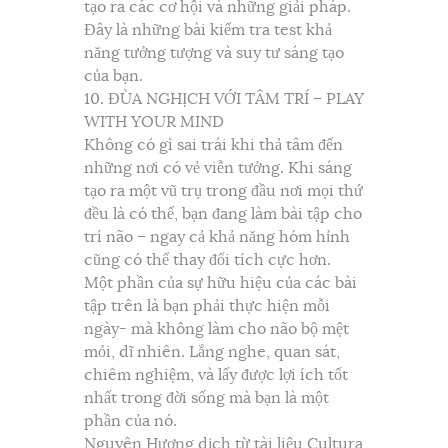
tạo ra các cơ hội và những giải pháp.
Đây là những bài kiểm tra test khả
năng tưởng tượng và suy tư sáng tạo
của bạn.
10. ĐÙA NGHỊCH VỚI TÂM TRÍ – PLAY
WITH YOUR MIND
Không có gì sai trái khi thả tâm đến
những nơi có vẻ viễn tưởng. Khi sáng
tạo ra một vũ trụ trong đầu nơi mọi thứ
đều là có thể, bạn đang làm bài tập cho
trí não – ngay cả khả năng hóm hỉnh
cũng có thể thay đổi tích cực hơn.
Một phần của sự hữu hiệu của các bài
tập trên là bạn phải thực hiện mỗi
ngày- mà không làm cho não bộ mệt
mỏi, dĩ nhiên. Lắng nghe, quan sát,
chiêm nghiệm, và lấy được lợi ích tốt
nhất trong đời sống mà bạn là một
phần của nó.
Nguyên Hương dịch từ tài liệu Cultura