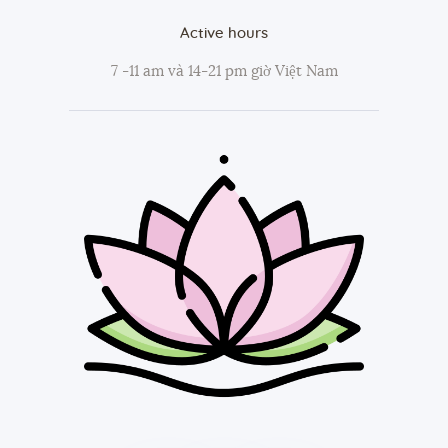
Active hours
7 -11 am và 14-21 pm giờ Việt Nam