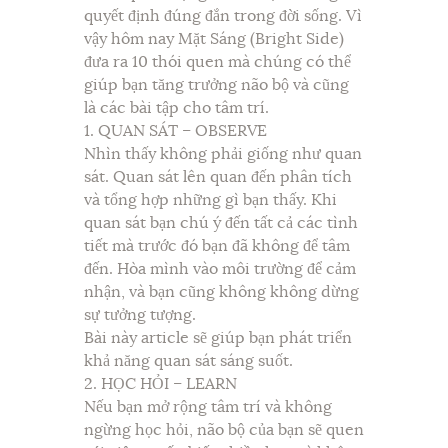
quyết định đúng đắn trong đời sống. Vì
vậy hôm nay Mặt Sáng (Bright Side)
đưa ra 10 thói quen mà chúng có thể
giúp bạn tăng trưởng não bộ và cũng
là các bài tập cho tâm trí.
1. QUAN SÁT – OBSERVE
Nhìn thấy không phải giống như quan
sát. Quan sát lên quan đến phân tích
và tổng hợp những gì bạn thấy. Khi
quan sát bạn chú ý đến tất cả các tình
tiết mà trước đó bạn đã không để tâm
đến. Hòa mình vào môi trường để cảm
nhận, và bạn cũng không không dừng
sự tưởng tượng.
Bài này article sẽ giúp bạn phát triển
khả năng quan sát sáng suốt.
2. HỌC HỎI – LEARN
Nếu bạn mở rộng tâm trí và không
ngừng học hỏi, não bộ của bạn sẽ quen