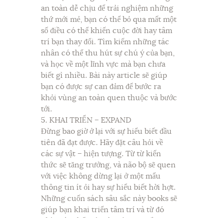
an toàn dễ chịu để trải nghiệm những
thứ mới mẻ, bạn có thể bỏ qua mất một
số điều có thể khiến cuộc đời hay tâm
trí bạn thay đổi. Tìm kiếm những tác
nhân có thể thu hút sự chú ý của bạn,
và học về một lĩnh vực mà bạn chưa
biết gì nhiều. Bài này article sẽ giúp
bạn có được sự can đảm để bước ra
khỏi vùng an toàn quen thuộc và bước
tới.
5. KHAI TRIỂN – EXPAND
Đừng bao giờ ở lại với sự hiểu biết đầu
tiên đã đạt được. Hãy đặt câu hỏi về
các sự vật – hiện tượng. Từ từ kiến
thức sẽ tăng trưởng, và não bộ sẽ quen
với việc không dừng lại ở một mẩu
thông tin ít ỏi hay sự hiểu biết hời hợt.
Những cuốn sách sâu sắc này books sẽ
giúp bạn khai triển tâm trí và từ đó