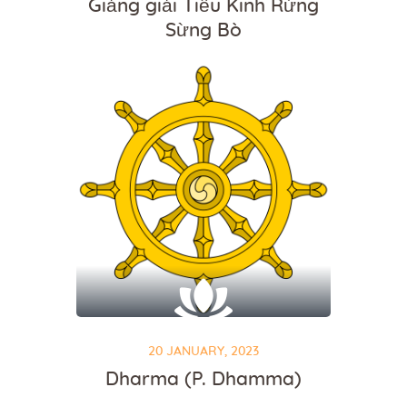
Giảng giải Tiểu Kinh Rừng
Sừng Bò
20 JANUARY, 2023
Dharma (P. Dhamma)