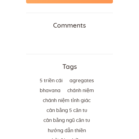
Comments
Tags
5 triền cái
agregates
bhavana
chánh niệm
chánh niệm tỉnh giác
cân bằng 5 căn tu
cân bằng ngũ căn tu
hướng dẫn thiền