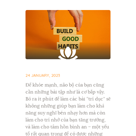
24 JANUARY, 2023
Để khỏe mạnh, não bộ của bạn cũng
cần những bài tập như là cơ bắp vậy.
Bỏ ra ít phút để làm các bài “trí dục” sẽ
không những giúp bạn làm cho khả
năng suy nghĩ bén nhạy hơn mà còn
làm cho trí nhớ của bạn tăng trưởng,
và làm cho tâm hồn bình an – một yếu
tố rất quan trọng để có được những