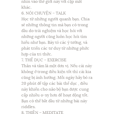
nhìn vào thế giới này với cặp mắt
khác.
6. NÓI CHUYỆN – TALK
Học từ những người quanh bạn. Chia
sẻ những thông tin mà bạn có trong
đầu do trải nghiệm và học hỏi với
những người cũng luôn học hỏi tìm
hiểu như bạn. Bày tỏ các ý tưởng, và
phát triển các tư duy từ những phức
hợp của tri thức.
7. THỂ DỤC – EXERCISE
Thân và tâm là một đơn vị. Nếu cái này
không ở trong điều kiện tốt thì cái kia
cũng bị ảnh hưởng. Mỗi ngày hãy bỏ ra
20 phút để tập các bài thể dục , điều
này khiến cho não bộ bạn được cung
cấp nhiều o-xy hơn để hoạt động tốt.
Bạn có thể bắt đầu từ những bài này
riddles.
8. THIỀN – MEDITATE