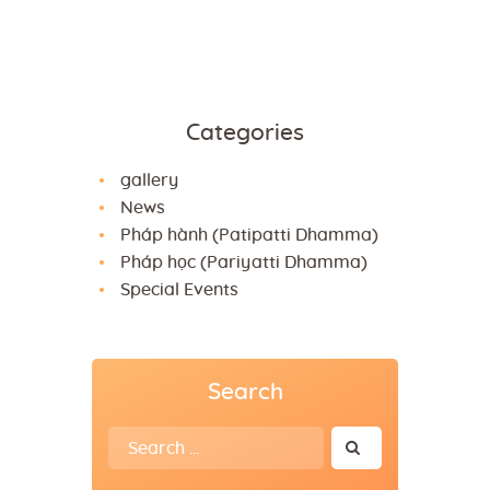
Categories
gallery
News
Pháp hành (Patipatti Dhamma)
Pháp học (Pariyatti Dhamma)
Special Events
Search
Search
for: