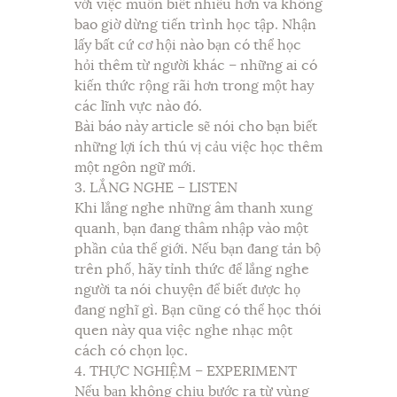
với việc muốn biết nhiều hơn và không
bao giờ dừng tiến trình học tập. Nhận
lấy bất cứ cơ hội nào bạn có thể học
hỏi thêm từ người khác – những ai có
kiến thức rộng rãi hơn trong một hay
các lĩnh vực nào đó.
Bài báo này article sẽ nói cho bạn biết
những lợi ích thú vị cảu việc học thêm
một ngôn ngữ mới.
3. LẮNG NGHE – LISTEN
Khi lắng nghe những âm thanh xung
quanh, bạn đang thâm nhập vào một
phần của thế giới. Nếu bạn đang tản bộ
trên phố, hãy tỉnh thức để lắng nghe
người ta nói chuyện để biết được họ
đang nghĩ gì. Bạn cũng có thể học thói
quen này qua việc nghe nhạc một
cách có chọn lọc.
4. THỰC NGHIỆM – EXPERIMENT
Nếu bạn không chịu bước ra từ vùng