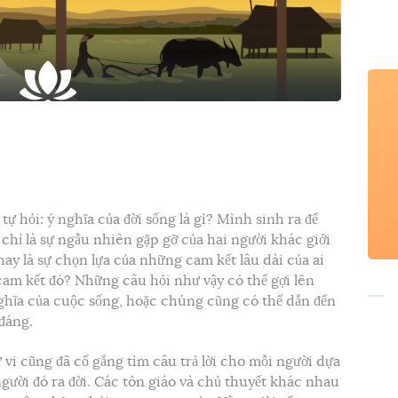
tự hỏi: ý nghĩa của đời sống là gì? Mình sinh ra để
 chỉ là sự ngẫu nhiên gặp gỡ của hai người khác giới
hay là sự chọn lựa của những cam kết lâu dài của ai
am kết đó? Những câu hỏi như vậy có thể gợi lên
 nghĩa của cuộc sống, hoặc chúng cũng có thể dẫn đến
 đáng.
vi cũng đã cố gắng tìm câu trả lời cho mỗi người dựa
gười đó ra đời. Các tôn giáo và chủ thuyết khác nhau