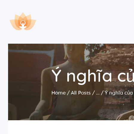
Ý nghĩa c
Home
All Posts
...
Ý nghĩa của