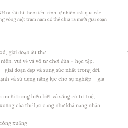
NH ra rồi thì theo tiến trình tự nhiên trải qua các
ong vòng một trăm năm có thể chia ra mười giai đoạn
od, giai đoạn ấu thơ
u niên, vui vẻ và vô tư chơi đùa – học tập.
– giai đoạn đẹp và sung sức nhất trong đời.
mạnh và sử dụng năng lực cho sự nghiệp – gia
n muồi trong hiểu biết và sống có trí tuệ;
i xuống của thể lực cũng như khả năng nhận
 còng xuống