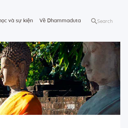
học và sự kiện
Về Dhammaduta