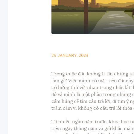
25 JANUARY, 2023
Trong cuộc đời, không ít lần chúng ta 
làm gì? Việc mình có mặt trên đời này
có hứng thú với nhau trong chốc lát, 
đó và mình là một phần trong những c
cảm hứng để tìm câu trả lời, đi tìm ý
trầm cảm vì không có câu trả lời thỏa
Từ nhiều ngàn năm trước, khoa học tử 
trên ngày tháng năm và giờ khắc mà n