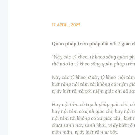
17 APRIL, 2023
Quán pháp trên pháp đối với 7 giác c
“
Này các tỳ kheo, tỳ kheo sống quán phá
thế nào là tỳ kheo sống quán pháp trên 
Này các tỳ kheo, ở đây tỳ kheo nội tâm
biết rằng nội tâm tôi không có niệm gi
vị ấy biết rõ, và với niệm giác chi đã s
Hay nội tâm có trạch pháp giác chi, có t
hay nội tâm có định giác chi, hay nội tâ
nội tâm tôi không có xả giác chi , biết 
chưa sanh nay sanh khởi, vị ấy biết rõ 
viên mãn, vị ấy biết rõ như vậy.