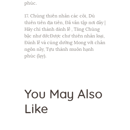
phúc.
17. Chúng thiên nhân các cõi, Dù
thiên tiên địa tiên, Đã vân tập nơi đây |
Hãy chí thành đảnh lễ , Tăng Chúng
bậc như đứcĐược chư thiên nhân loại,
Đảnh lễ và cúng dường Mong với chân
ngôn nầy, Tựu thành muôn hạnh
phúc (lạy).
You May Also
Like