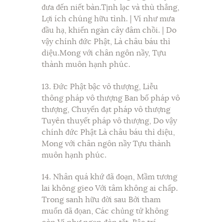
đưa đến niết bàn.Tịnh lạc và thù thắng,
Lợi ích chúng hữu tình. | Ví như mưa
đầu hạ, khiến ngàn cây đâm chồi. | Do
vậy chính đức Phật, Là châu báu thì
diệu.Mong với chân ngôn nầy, Tựu
thành muôn hạnh phúc.
13. Đức Phật bậc vô thượng, Liễu
thông pháp vô thượng Ban bố pháp vô
thượng, Chuyển đạt pháp vô thượng
Tuyên thuyết pháp vô thượng, Do vậy
chính đức Phật Là châu báu thì diệu,
Mong với chân ngôn nầy Tựu thành
muôn hạnh phúc.
14. Nhân quá khứ đã đoạn, Mầm tương
lai không gieo Với tâm không ai chấp.
Trong sanh hữu đời sau Bởi tham
muốn đã đọan, Các chủng tử không