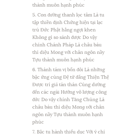
thành muôn hạnh phúc
5. Con đường thanh lọc tâm Là tu
tập thiền định Chứng hiện tại lạc
trú Đức Phật hằng ngợi khen
Không gì so sánh được Do vậy
chính Chánh Pháp Là châu báu
thì diệu Mong với chân ngôn nầy
Tựu thành muôn hạnh phúc
6. Thánh tám vị bốn đôi Là những
bậc ứng cúng Đệ tử đấng Thiện Thệ
Được trí giả tán thán Cúng dường
đến các ngài Hưởng vô lượng công
đức Do vậy chính Tăng Chúng Là
châu báu thì diệu Mon
g v
ới chân
ngôn nầy Tựu thành muôn hạnh
phúc
7
.
Bậc tu hành thiếu dục Với ý chí