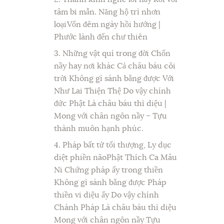
tâm bi mẫn. Năng hộ trì nhơn
loạiVốn đêm ngày hồi hướng |
Phước lành đến chư thiên
3. Những vật quí trong đời Chốn
nầy hay nơi khác Cả châu báu cõi
trời Không gì sánh bằng được Với
Như Lai Thiện Thệ Do vậy chính
đức Phật Là châu báu thì diệu |
Mong với chân ngôn nầy – Tựu
thành muôn hạnh phúc.
4. Pháp bất tử tối thượng, Ly dục
diệt phiền nãoPhật Thích Ca Mâu
Ni Chứng pháp ấy trong thiền
Không gì sánh bằng được Pháp
thiền vi diệu ấy Do vậy chính
Chánh Pháp Là châu báu thì diệu
Mong với chân ngôn nầy Tựu