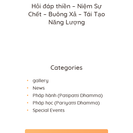
Hỏi đáp thiền – Niệm Sự
Chết – Buông Xả – Tái Tạo
Năng Lượng
Categories
gallery
News
Pháp hành (Patipatti Dhamma)
Pháp học (Pariyatti Dhamma)
Special Events