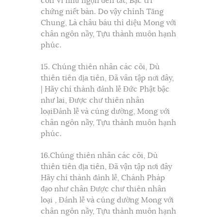
còn Ví như ngọn đèn tắt, Bậc trí
chứng niết bàn. Do vậy chính Tăng
Chung, Là châu báu thì diệu Mong với
chân ngôn nầy, Tựu thành muôn hạnh
phúc.
15. Chúng thiên nhân các cõi, Dù
thiên tiên địa tiên, Đã vân tập nơi đây,
| Hãy chí thành đảnh lễ Đức Phật bậc
như lai, Được chư thiên nhân
loạiĐảnh lễ và cúng dường, Mong
v
ới
chân ngôn nầy, Tựu thành muôn hạnh
phúc.
16.Chúng thiên nhân các cõi, Dù
thiên tiên địa tiên, Đã vận tập nơi đây
Hãy chí thành đảnh lễ, Chánh Pháp
đạo như chân Đư
ợ
c chư thiên nhân
loại , Đảnh lễ và cúng dường Mong với
chân ngôn nầy, Tựu thành muôn hạnh