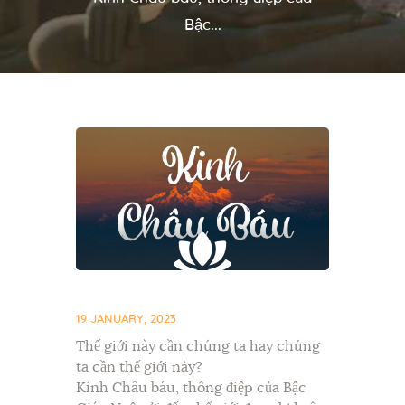
Bậc...
19 JANUARY, 2023
Thế giới này cần chúng ta hay chúng
ta cần thế giới này?
Kinh Châu báu, thông điệp của Bậc