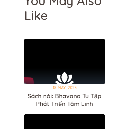
You May Also
Like
18 MAY, 2023
Sách nói: Bhavana Tu Tập
Phát Triển Tâm Linh