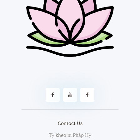
Contact Us
Tỳ kheo ni Pháp Hỷ