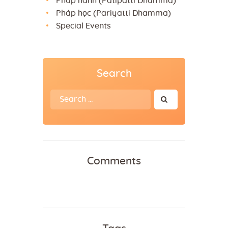
Pháp hành (Patipatti Dhamma)
Pháp học (Pariyatti Dhamma)
Special Events
Search
Search
for:
Comments