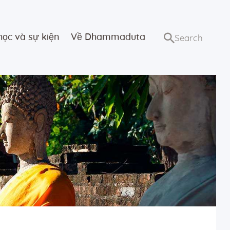
học và sự kiện
Về Dhammaduta