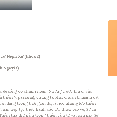
 Tứ Niệm Xứ (khóa 2)
nh Nguyệt)
ọc để sống có chánh niệm. Nhưng trước khi đi vào
à thiền Vipassana), chúng ta phải chuẩn bị mảnh đất
ẫn đang trong thời gian đó, là học những lớp thiền
 năm tiếp tục thực hành các lớp thiền bảo vệ, Sư đã
 Thiền tha thứ nằm trong thiền tâm từ và hôm nay Sư