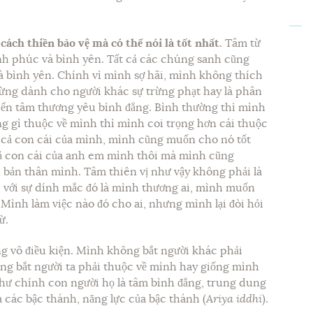
 cách thiền bảo vệ mà có thể nói là tốt nhất
. Tâm từ
h phúc và bình yên. Tất cả các chúng sanh cũng
bình yên. Chính vì mình sợ hãi, mình không thích
đừng dành cho người khác sự trừng phạt hay là phân
triển tâm thương yêu bình đẳng. Bình thường thì mình
 gì thuộc về mình thì mình coi trọng hơn cái thuộc
 cả con cái của mình, mình cũng muốn cho nó tốt
cả con cái của anh em mình thôi mà mình cũng
bản thân mình. Tâm thiên vị như vậy không phải là
i với sự dính mắc đó là mình thương ai, mình muốn
 Mình làm việc nào đó cho ai, nhưng mình lại đòi hỏi
ừ.
ng vô điều kiện. Mình không bắt người khác phải
ng bắt người ta phải thuộc về mình hay giống mình
hư chính con người họ là tâm bình đẳng, trung dung
a các bậc thánh, năng lực của bậc thánh (
Ariya iddhi
).