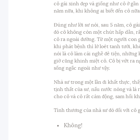
cô gái xinh đẹp và giống như cô ở gầ
năm nữa, khi không ai biết đến cô nữa t
Đúng như lời sư nói, sau 5 năm, cô gái 
đó cô không còn một chút hấp dẫn, r
cô ra ngoài đường. Từ một người con g
khi phát bệnh thì lở loét tanh tưởi, k
nói là cô làm cái nghề đê tiện, những
giờ cũng khinh miệt cô. Cô bị vứt ra
sống ngắc ngoải như vậy.
Nhà sư trong một lần đi khất thực, thấ
tịnh thất của sư, nấu nước nóng và lá
cho cô và cô rất cảm động, sam hối kh
Tình thương của nhà sư đó đối với cô 
Không!