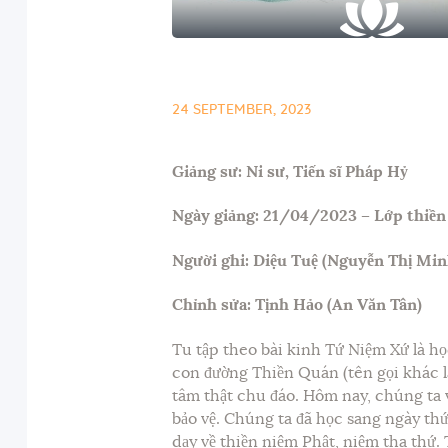
24 SEPTEMBER, 2023
Giảng sư: Ni sư, Tiến sĩ Pháp Hỷ
Ngày giảng: 21/04/2023 – Lớp thiền
Người ghi: Diệu Tuệ (Nguyễn Thị Mi
Chỉnh sửa: Tịnh Hảo (An Văn Tân)
Tu tập theo bài kinh Tứ Niệm Xứ là h
con đường Thiền Quán (tên gọi khác l
tâm thật chu đáo. Hôm nay, chúng ta v
bảo vệ. Chúng ta đã học sang ngày thứ
dạy về thiền niệm Phật, niệm tha thứ.