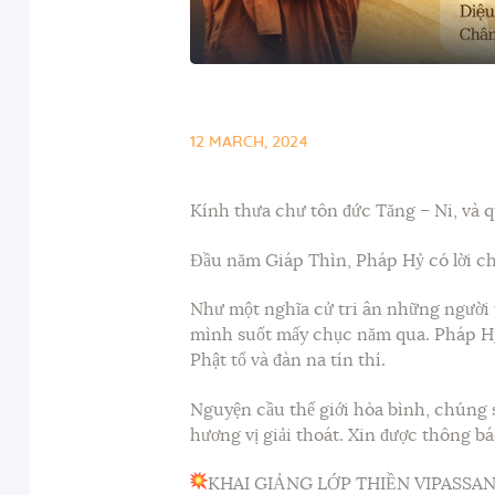
12 MARCH, 2024
Kính thưa chư tôn đức Tăng – Ni, và qu
Đầu năm Giáp Thìn, Pháp Hỷ có lời ch
Như một nghĩa cử tri ân những người t
mình suốt mấy chục năm qua. Pháp Hỷ
Phật tổ và đàn na tín thí.
Nguyện cầu thế giới hòa bình, chúng s
hương vị giải thoát. Xin được thông bá
KHAI GIẢNG LỚP THIỀN VIPASSAN