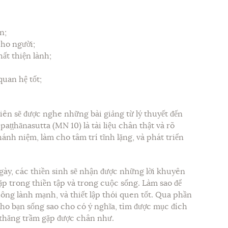
n;
cho người;
ất thiện lành;
quan hệ tốt;
ên sẽ được nghe những bài giảng từ lý thuyết đến
aṭṭhānasutta (MN 10) là tài liệu chân thật và rõ
chánh niệm, làm cho tâm trí tĩnh lặng, và phát triển
gày, các thiền sinh sẽ nhận được những lời khuyên
p trong thiền tập và trong cuộc sống. Làm sao để
ông lành mạnh, và thiết lập thói quen tốt. Qua phần
ý cho bạn sống sao cho có ý nghĩa, tìm được mục đích
 thăng trầm gặp được chân như.