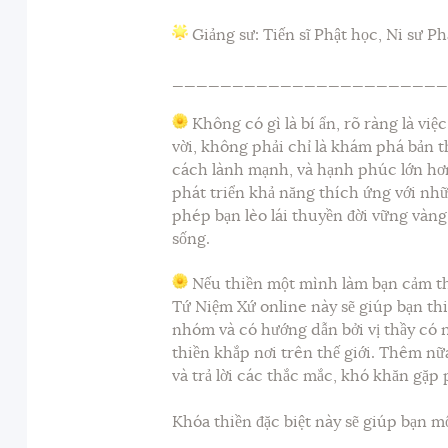
Giảng sư: Tiến sĩ Phật học, Ni sư
_______________________
Không có gì là bí ẩn, rõ ràng là vi
vời, không phải chỉ là khám phá bản t
cách lành mạnh, và hạnh phúc lớn hơn
phát triển khả năng thích ứng với nhữ
phép bạn lèo lái thuyền đời vững vàn
sống.
Nếu thiền một mình làm bạn cảm thấy
Tứ Niệm Xứ online này sẽ giúp bạn thi
nhóm và có hướng dẫn bởi vị thầy có
thiền khắp nơi trên thế giới. Thêm nữ
và trả lời các thắc mắc, khó khăn gặp 
Khóa thiền đặc biệt này sẽ giúp bạn m