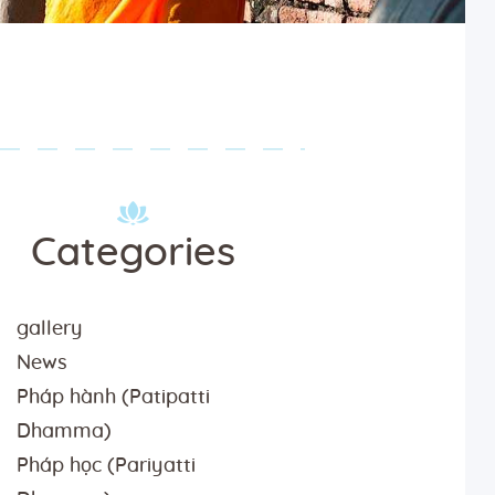
Categories
gallery
News
Pháp hành (Patipatti
Dhamma)
Pháp học (Pariyatti