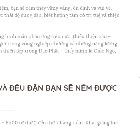
ệm, bạn sẽ cảm thấy vững vàng, ổn định và vui vẻ,
thái độ đúng đắn, biết hướng tâm có trí tuệ và thiện
g hình mẫu phản ứng tiêu cực, thiếu thiện xảo –
 giữ trong vòng nghiệp chướng và những năng lượng
tim thiền tập trong Đạo Phật – thấy mình là Giác Ngộ,
VÀ ĐỀU ĐẶN BẠN SẼ NẾM ĐƯỢC
_____
0 – 6h00 từ thứ 2 đến thứ 7 hàng tuần. Khai giảng lúc