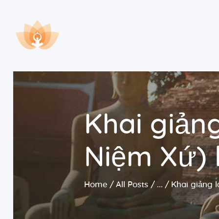
Khai giản
Niệm Xứ) 
Home
All Posts
...
Khai giảng l