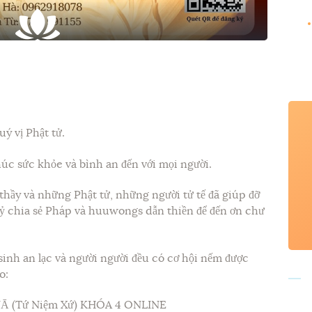
ý vị Phật tử.
úc sức khỏe và bình an đến với mọi người.
hầy và những Phật tử, những người tử tế đã giúp đỡ
 chia sẻ Pháp và huuwongs dẫn thiền để đến ơn chư
inh an lạc và người người đều có cơ hội nếm được
o:
Ā (Tứ Niệm Xứ) KHÓA 4 ONLINE