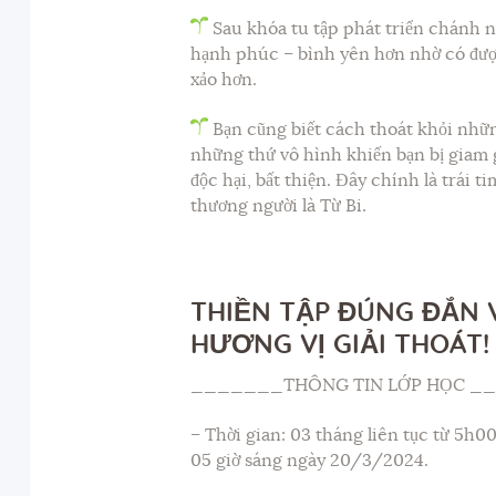
Sau khóa tu tập phát triển chánh ni
hạnh phúc – bình yên hơn nhờ có được 
xảo hơn.
Bạn cũng biết cách thoát khỏi nhữn
những thứ vô hình khiến bạn bị giam
độc hại, bất thiện. Đây chính là trái 
thương người là Từ Bi.
THIỀN TẬP ĐÚNG ĐẮN 
HƯƠNG VỊ GIẢI THOÁT!
_______THÔNG TIN LỚP HỌC _
– Thời gian: 03 tháng liên tục từ 5h0
05 giờ sáng ngày 20/3/2024.