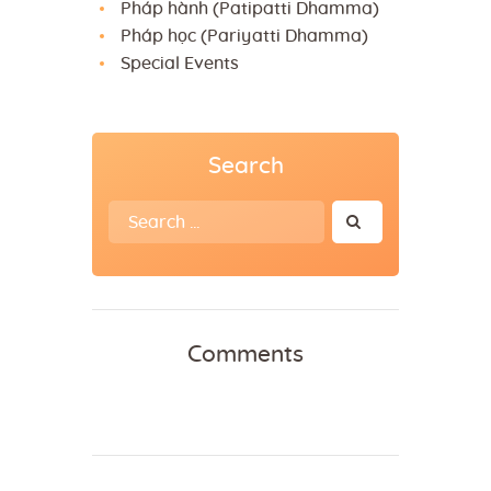
Pháp hành (Patipatti Dhamma)
Pháp học (Pariyatti Dhamma)
Special Events
Search
Search
for:
Comments