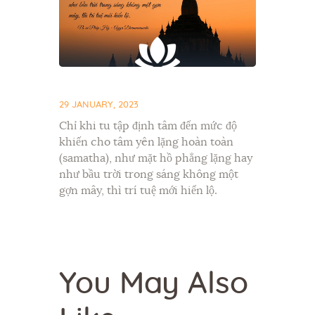
29 JANUARY, 2023
Chỉ khi tu tập định tâm đến mức độ
khiến cho tâm yên lặng hoàn toàn
(samatha), như mặt hồ phẳng lặng hay
như bầu trời trong sáng không một
gợn mây, thì trí tuệ mới hiển lộ.
You May Also