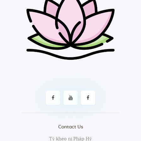
Contact Us
Tỳ kheo ni Pháp Hỷ